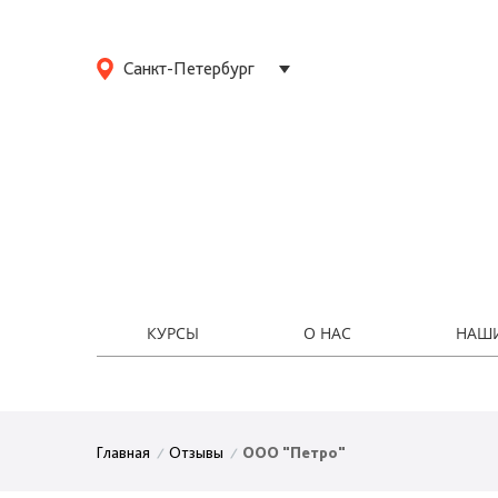
Санкт-Петербург
КУРСЫ
О НАС
НАШ
Отзывы
ООО "Петро"
Главная
/
/