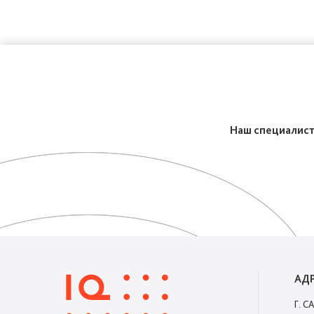
Наш специалист 
АД
Г. С