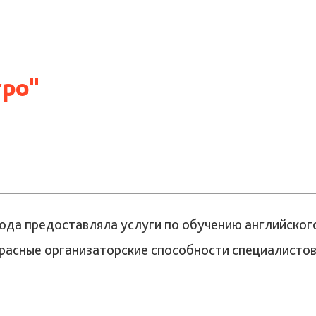
ро"
года предоставляла услуги по обучению английског
расные организаторские способности специалистов