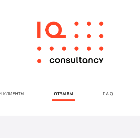
И КЛИЕНТЫ
ОТЗЫВЫ
F.A.Q.