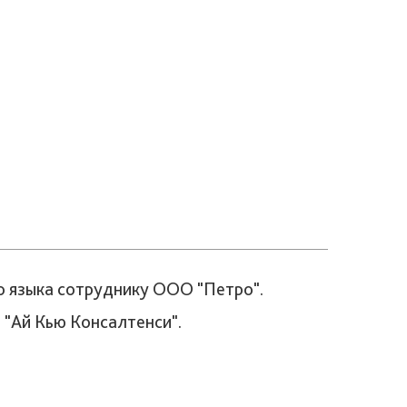
о языка сотруднику ООО "Петро".
 "Ай Кью Консалтенси".