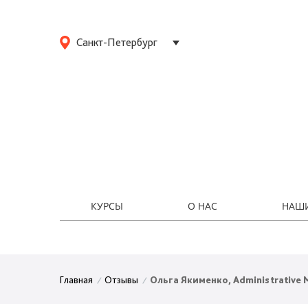
Санкт-Петербург
КУРСЫ
О НАС
НАШ
Отзывы
Ольга Якименко, Administrative
Главная
/
/