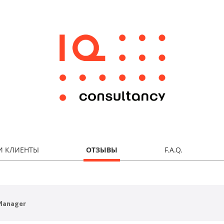
И КЛИЕНТЫ
ОТЗЫВЫ
F.A.Q.
 Manager