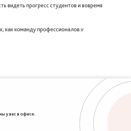
ь видеть прогресс студентов и вовремя
х, как команду профессионалов.v
ы у вас в офисе.