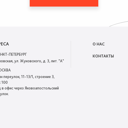
РЕСА
О НАС
АНКТ-ПЕТЕРБУРГ
КОНТАКТЫ
овская, ул. Жуковского, д. 3, лит. "А"
МОСКВА
н переулок, 11-13/1, строение 3,
 100
 в офис через Яковоапостольский
улок.