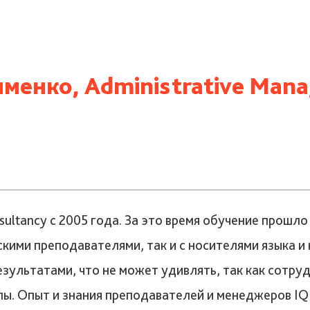
менко, Administrative Mana
nsultancy с 2005 года. За это время обучение прош
скими преподавателями, так и с носителями языка 
ультатами, что не может удивлять, так как сотруд
. Опыт и знания преподавателей и менеджеров IQ C