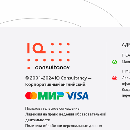
АД
Г. С
Маяк
Г. 
© 2001–2024 IQ Consultancy —
Ляли
офис
Корпоративный английский.
Вход
пере
Пользовательское соглашение
Лицензия на право ведения образовательной
деятельности
Политика обработки персональных данных