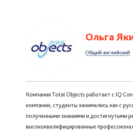
Ольга Яки
Общий английский
Компания Total Objects работает с IQ Co
компании, студенты занимались как с рус
полученными знаниями и достигнутыми рез
высококвалифицированные профессионалы